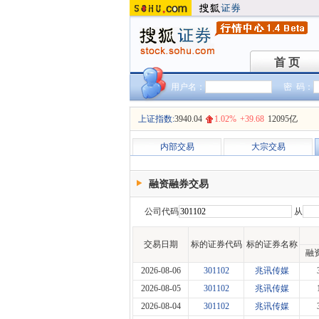
首 页
首 页
用户名：
密 码：
上证指数:
3940.04
1.02%
+39.68
12095亿
内部交易
大宗交易
融资融券交易
公司代码
从
交易日期
标的证券代码
标的证券名称
融
2026-08-06
301102
兆讯传媒
2026-08-05
301102
兆讯传媒
2026-08-04
301102
兆讯传媒