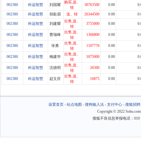
购买,送、
002380
科远智慧
刘国耀
30763500
0.00
0.
转
002380
科远智慧
胡歙眉
送、转
26344500
0.00
0.
出售,送、
002380
科远智慧
刘建耀
3755000
0.00
0.
转
出售,送、
002380
科远智慧
曹瑞峰
1366800
0.00
0.
转
出售,送、
002380
科远智慧
张勇
1107776
0.00
0.
转
出售,送、
002380
科远智慧
梅建华
1075000
0.00
0.
转
出售,送、
002380
科远智慧
沈德明
26500
0.00
0.
转
出售,送、
002380
科远智慧
赵文庆
16875
0.00
0.
转
设置首页
-
站点地图
-
搜狗输入法
-
支付中心
-
搜狐招聘
Copyright
©
2022 Sohu.com
搜狐不良信息举报电话：010－6