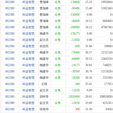
002380
科远智慧
曹瑞峰
出售
-130800
15.23
1992084.
002380
科远智慧
曹瑞峰
出售
-90400
15.40
1392160.
002380
科远智慧
曹瑞峰
出售
-330000
0.00
0.
002380
科远智慧
曹瑞峰
出售
-40000
16.51
660400.
002380
科远智慧
曹瑞峰
出售
-290000
16.23
4706700.
002380
科远智慧
梅建华
出售
-236275
0.00
0.
002380
科远智慧
赵文庆
出售
-12656
0.00
0.
002380
科远智慧
孙忠民
-600
31.68
19008.
002380
科远智慧
梅建华
出售
-70400
30.57
2152128.
002380
科远智慧
梅建华
出售
-84000
30.53
2564520.
002380
科远智慧
梅建华
出售
-24175
30.81
744831.
002380
科远智慧
梅建华
出售
-39500
30.76
1215020.
002380
科远智慧
梅建华
出售
-18200
30.50
555100.
002380
科远智慧
王维
-500
35.41
17705.
002380
科远智慧
赵文庆
出售
-12656
0.00
0.
002380
科远智慧
胡梓章
-2020000
29.65
59893000.
002380
科远智慧
赵文庆
出售
-12656
33.60
425241.
002380
科远智慧
张艳华
300
31.50
9450.