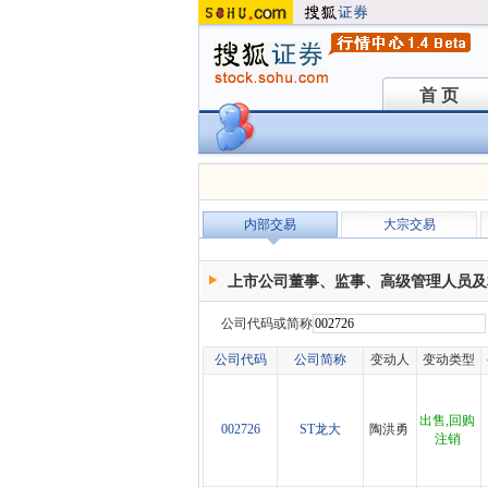
首 页
首 页
内部交易
大宗交易
上市公司董事、监事、高级管理人员及
公司代码或简称
公司代码
公司简称
变动人
变动类型
出售,回购
002726
ST龙大
陶洪勇
注销