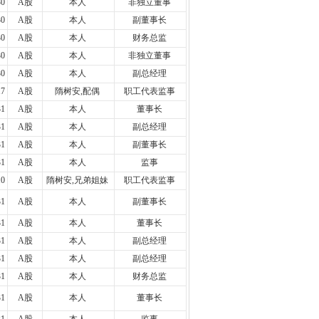
30
A股
本人
非独立董事
30
A股
本人
副董事长
30
A股
本人
财务总监
30
A股
本人
非独立董事
30
A股
本人
副总经理
17
A股
隋树安,配偶
职工代表监事
31
A股
本人
董事长
31
A股
本人
副总经理
31
A股
本人
副董事长
31
A股
本人
监事
10
A股
隋树安,兄弟姐妹
职工代表监事
31
A股
本人
副董事长
31
A股
本人
董事长
31
A股
本人
副总经理
31
A股
本人
副总经理
31
A股
本人
财务总监
31
A股
本人
董事长