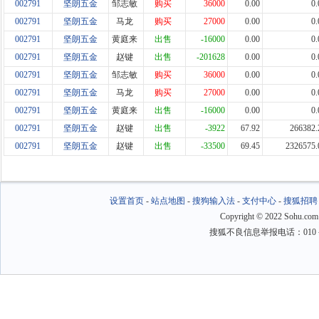
002791
坚朗五金
邹志敏
购买
36000
0.00
0.
002791
坚朗五金
马龙
购买
27000
0.00
0.
002791
坚朗五金
黄庭来
出售
-16000
0.00
0.
002791
坚朗五金
赵键
出售
-201628
0.00
0.
002791
坚朗五金
邹志敏
购买
36000
0.00
0.
002791
坚朗五金
马龙
购买
27000
0.00
0.
002791
坚朗五金
黄庭来
出售
-16000
0.00
0.
002791
坚朗五金
赵键
出售
-3922
67.92
266382.
002791
坚朗五金
赵键
出售
-33500
69.45
2326575.
设置首页
-
站点地图
-
搜狗输入法
-
支付中心
-
搜狐招聘
Copyright
©
2022 Sohu.com
搜狐不良信息举报电话：010－6