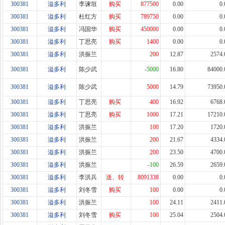
300381
溢多利
李谏垣
购买
877500
0.00
0.
300381
溢多利
杜红方
购买
789750
0.00
0.
300381
溢多利
冯国华
购买
450000
0.00
0.
300381
溢多利
丁思亮
购买
1400
0.00
0.
300381
溢多利
洪振兰
200
12.87
2574.
300381
溢多利
陈少武
-5000
16.80
84000.
300381
溢多利
陈少武
5000
14.79
73950.
300381
溢多利
丁思亮
购买
400
16.92
6768.
300381
溢多利
丁思亮
购买
1000
17.21
17210.
300381
溢多利
洪振兰
100
17.20
1720.
300381
溢多利
洪振兰
200
21.67
4334.
300381
溢多利
洪振兰
200
23.50
4700.
300381
溢多利
洪振兰
-100
26.59
2659.
300381
溢多利
李洪兵
送、转
8091338
0.00
0.
300381
溢多利
刘冬雪
购买
100
0.00
0.
300381
溢多利
洪振兰
100
24.11
2411.
300381
溢多利
刘冬雪
购买
100
25.04
2504.