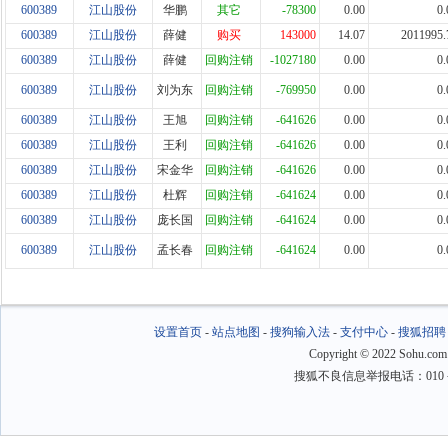
600389
江山股份
华鹏
其它
-78300
0.00
0.
600389
江山股份
薛健
购买
143000
14.07
2011995.
600389
江山股份
薛健
回购注销
-1027180
0.00
0.
600389
江山股份
刘为东
回购注销
-769950
0.00
0.
600389
江山股份
王旭
回购注销
-641626
0.00
0.
600389
江山股份
王利
回购注销
-641626
0.00
0.
600389
江山股份
宋金华
回购注销
-641626
0.00
0.
600389
江山股份
杜辉
回购注销
-641624
0.00
0.
600389
江山股份
庞长国
回购注销
-641624
0.00
0.
600389
江山股份
孟长春
回购注销
-641624
0.00
0.
设置首页
-
站点地图
-
搜狗输入法
-
支付中心
-
搜狐招聘
Copyright
©
2022 Sohu.com
搜狐不良信息举报电话：010－6