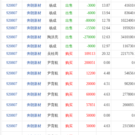
920807
奔朗新材
杨成
出售
-3000
13.87
41610.
920807
奔朗新材
杨成
出售
-6000
13.94
83640.
920807
奔朗新材
杨成
出售
-80000
12.78
1022400.
920807
奔朗新材
杨成
出售
-15500
12.64
195920.
920807
奔朗新材
陶洪亮
出售
-270000
12.63
3410100.
920807
奔朗新材
杨成
出售
-9000
12.97
116730.
920807
奔朗新材
吴桂周
购买
109113
20.32
2217176.
920807
奔朗新材
尹育航
购买
200051
0.00
0.
920807
奔朗新材
尹育航
购买
12200
4.48
54656.
920807
奔朗新材
尹育航
购买
20000
4.51
90200.
920807
奔朗新材
尹育航
购买
60000
4.63
277800.
920807
奔朗新材
尹育航
购买
57851
4.61
266693.
920807
奔朗新材
尹育航
购买
50000
0.00
0.
920807
奔朗新材
尹育航
购买
50000
4.63
231500.