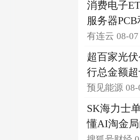
消费电子ET
服务器PCB
有连云
08-07
超百家光伏
行总金额超
预见能源
08-
SK海力士
懂AI淘金局
搜狐号财经
0