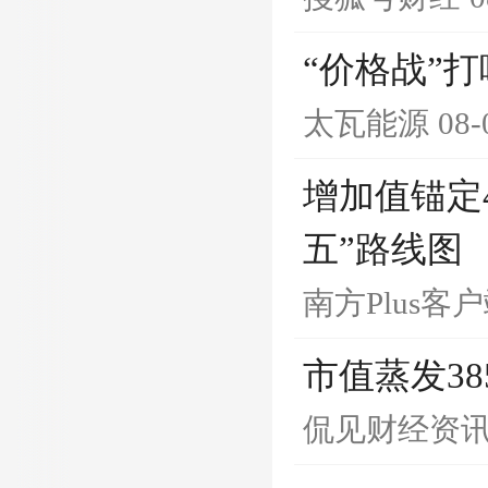
“价格战”
太瓦能源
08-
增加值锚定
五”路线图
南方Plus客
市值蒸发3
侃见财经资