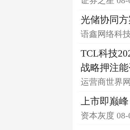
证券之星
08-
光储协同方
语鑫网络科
TCL科技
战略押注能
运营商世界
上市即巅峰
资本灰度
08-