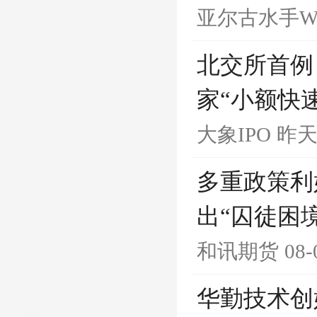
亚尔古水手Whi
北交所首例
家“小额快
大象IPO
昨天 
多重政策利
出“囚徒困
和讯期货
08-
华勤技术创