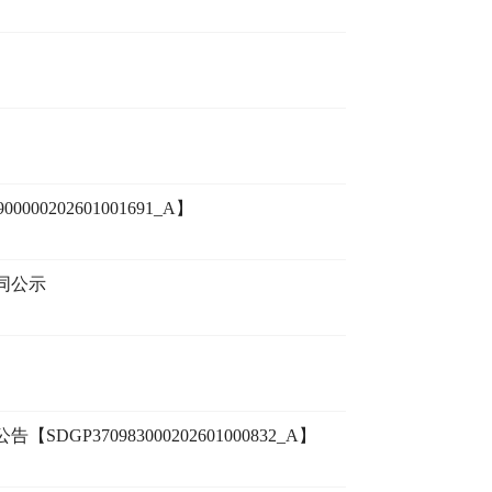
202601001691_A】
同公示
70983000202601000832_A】