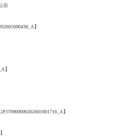
公示
01000438_A】
_A】
0000202601001716_A】
A】