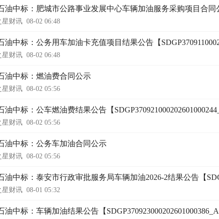
石油中标：肥城市公路事业发展中心车辆加油服务采购项目合同
之星财讯
08-02 06:48
油中标：公务用车加油卡充值项目结果公告【SDGP3709110002026
之星财讯
08-02 06:48
石油中标：燃油费合同公示
之星财讯
08-02 05:56
油中标：公车燃油费结果公告【SDGP370921000202601000244
之星财讯
08-02 05:56
石油中标：公务车加油合同公示
之星财讯
08-02 05:56
油中标：泰安市行政审批服务局车辆加油2026-2结果公告【SDGP37090
之星财讯
08-01 05:32
油中标：车辆加油结果公告【SDGP370923000202601000386_