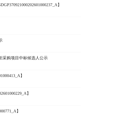
21000202601000237_A】
示
柜采购项目中标候选人公示
000413_A】
01000229_A】
0771_A】