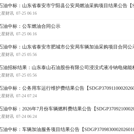
油中标：山东省泰安市宁阳县公安局燃油采购项目结果公告【SDGP3709
之星财讯
07-25 06:16
石油中标：公车燃油合同公示
之星财讯
07-25 06:16
石油中标：山东省泰安市肥城市公安局车辆加油采购项目合同公
之星财讯
07-25 05:56
石油招标结果：山东泰山石油股份有限公司浸没式液冷钠电储能
之星财讯
07-25 05:56
油中标：公务用车运行维护费结果公告【SDGP370911000202601
之星财讯
07-24 07:24
油中标：2026年7月份车辆燃料费结果公告【SDGP3709210002026
之星财讯
07-24 06:24
油中标：车辆加油服务项目结果公告【SDGP37098300020260100