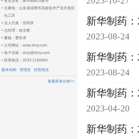
2023-10-27
更名历史：新华制药,G新华
注册地：山东省淄博市高新技术产业开发区
化工区
新华制药：
法人代表：贺同庆
总经理：徐文辉
2023-08-24
董秘：曹长求
公司网址：www.xhzy.com
电子信箱：xhzy@xhzy.com
新华制药：
联系电话：0533-2166666
2023-08-24
股本结构
管理层
经营情况
查看所有分类>>
新华制药：
2023-04-20
新华制药：