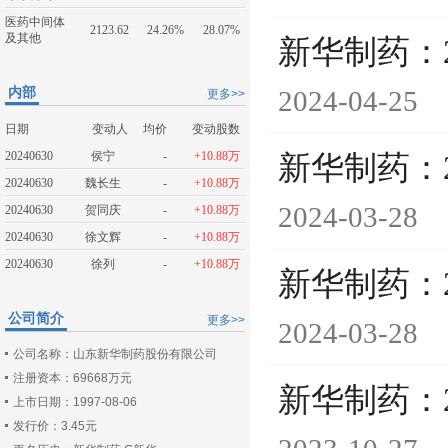
医药中间体
2123.62
24.26%
28.07%
及其他
新华制药：
内部
2024-04-25
更多>>
日期
变动人
均价
变动股数
20240630
侯宁
-
+10.88万
新华制药：
20240630
魏长生
-
+10.88万
2024-03-28
20240630
贺同庆
-
+10.88万
20240630
徐文辉
-
+10.88万
20240630
徐列
-
+10.88万
新华制药：
公司简介
更多>>
2024-03-28
公司名称：山东新华制药股份有限公司
注册资本：69668万元
新华制药：
上市日期：1997-08-06
发行价：3.45元