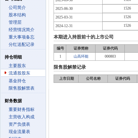
2025-09-30
公司简介
1526
2025-06-30
股本结构
1526
2025-03-31
管理层
1526
2024-12-31
经营情况简介
本期进入持股前十的上市公司
重大事项备忘
分红送配记录
编号
证券简称
证券代码
1
山高环能
000803
持仓明细
主要股东
限售股解禁记录
流通股股东
上市日期
公司名称
证券代码
基金持仓
限售股解禁表
财务数据
重要财务指标
主营收入构成
资产负债表
现金流量表