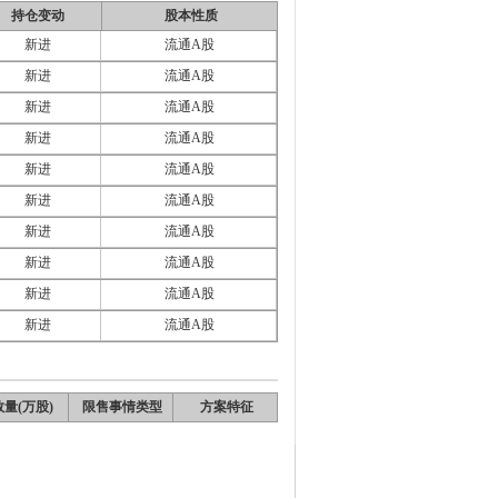
持仓变动
股本性质
新进
流通A股
新进
流通A股
新进
流通A股
新进
流通A股
新进
流通A股
新进
流通A股
新进
流通A股
新进
流通A股
新进
流通A股
新进
流通A股
量(万股)
限售事情类型
方案特征