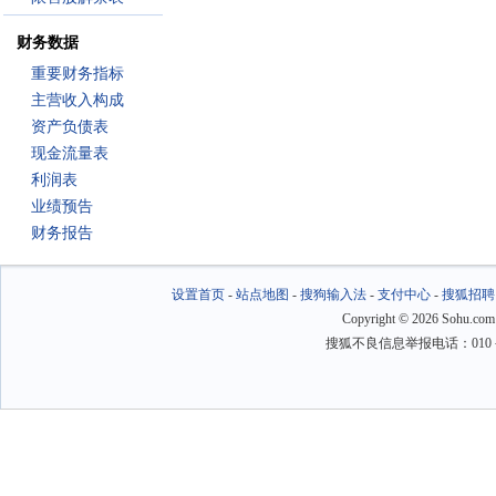
财务数据
重要财务指标
主营收入构成
资产负债表
现金流量表
利润表
业绩预告
财务报告
设置首页
-
站点地图
-
搜狗输入法
-
支付中心
-
搜狐招聘
Copyright
©
2026 Sohu.com
搜狐不良信息举报电话：010－6