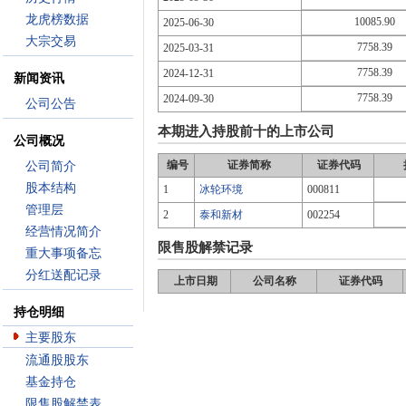
龙虎榜数据
10085.90
2025-06-30
大宗交易
7758.39
2025-03-31
7758.39
2024-12-31
新闻资讯
7758.39
2024-09-30
公司公告
本期进入持股前十的上市公司
公司概况
编号
证券简称
证券代码
公司简介
股本结构
1
冰轮环境
000811
管理层
2
泰和新材
002254
经营情况简介
限售股解禁记录
重大事项备忘
分红送配记录
上市日期
公司名称
证券代码
持仓明细
主要股东
流通股股东
基金持仓
限售股解禁表