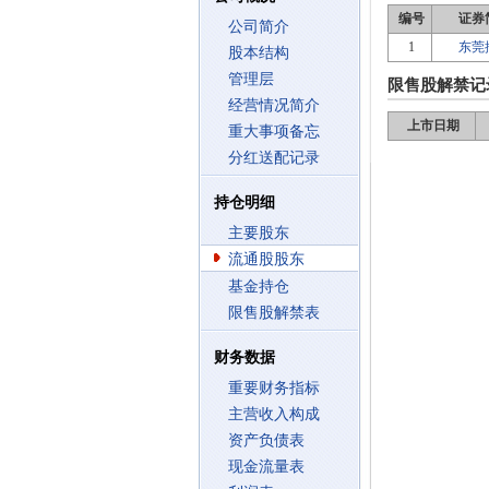
编号
证券
公司简介
1
东莞
股本结构
管理层
限售股解禁记
经营情况简介
上市日期
重大事项备忘
分红送配记录
持仓明细
主要股东
流通股股东
基金持仓
限售股解禁表
财务数据
重要财务指标
主营收入构成
资产负债表
现金流量表