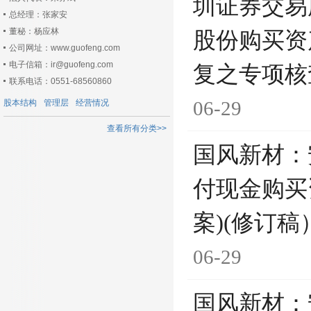
圳证券交易
总经理：张家安
董秘：杨应林
股份购买资
公司网址：www.guofeng.com
电子信箱：ir@guofeng.com
复之专项核
联系电话：0551-68560860
06-29
股本结构
管理层
经营情况
查看所有分类>>
国风新材：
付现金购买
案)(修订稿
06-29
国风新材：