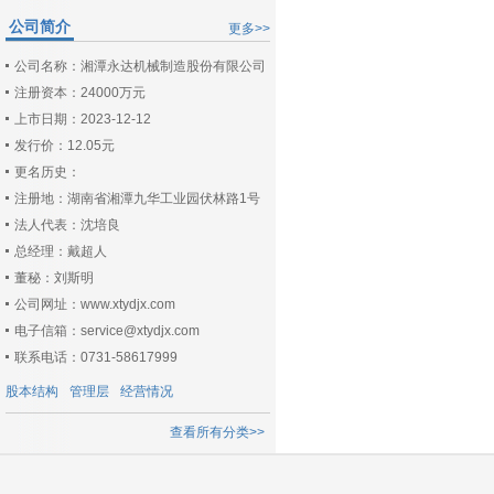
公司简介
更多>>
公司名称：湘潭永达机械制造股份有限公司
注册资本：24000万元
上市日期：2023-12-12
发行价：12.05元
更名历史：
注册地：湖南省湘潭九华工业园伏林路1号
法人代表：沈培良
总经理：戴超人
董秘：刘斯明
公司网址：www.xtydjx.com
电子信箱：service@xtydjx.com
联系电话：0731-58617999
股本结构
管理层
经营情况
查看所有分类>>