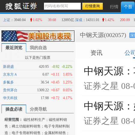
行情
个股
上证
：3940.04
1.02%
39.68
12095亿
深成
：14311.01
1.42%
200.89
中钢天源
(002057)
深
最近浏览
我的自选
资讯
公
以下是热门股票
新易盛
420.95
-0.92
-0.22%
中钢天源：
京东方Ａ
6.07
+0.11
1.85%
多氟多
36.54
+0.45
1.25%
证券之星
08-
贵州茅台
1309.22
+0.67
0.05%
华天科技
17.98
+0.72
4.17%
中钢天源：
操盘必读
分类导航
证券之星
08-
经营范围：
磁性材料生产；磁性材料销
售；稀土功能材料销售；电子专用材料制
造；电子专用材料销售；金属材料销售；