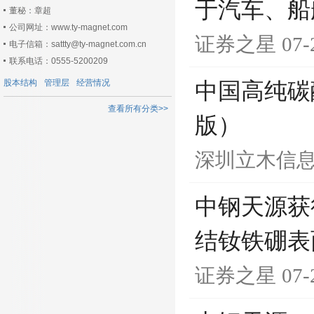
于汽车、船
董秘：章超
公司网址：www.ty-magnet.com
证券之星
07-
电子信箱：sattty@ty-magnet.com.cn
联系电话：0555-5200209
股本结构
管理层
经营情况
中国高纯碳
查看所有分类>>
版）
深圳立木信
中钢天源获
结钕铁硼表
证券之星
07-