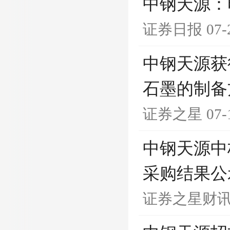
中钢天源：
证券日报
07-
中钢天源获
石墨的制备
证券之星
07-
中钢天源中标
采购结果公
证券之星财