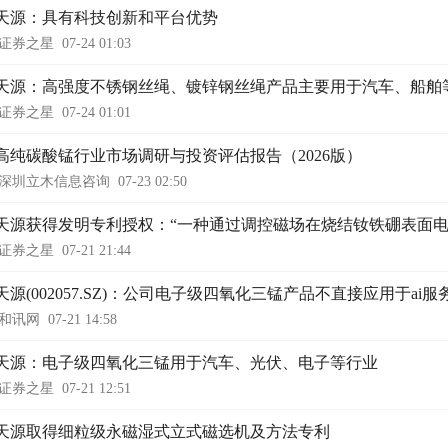
天源：具有科技创新和平台优势
证券之星
07-24 01:03
天源：高强度不锈钢丝绳、镀锌钢丝绳产品主要用于汽车、船舶
证券之星
07-24 01:01
高纯碳酸锰行业市场调研与投资评估报告（2026版）
深圳立木信息咨询
07-23 02:50
天源获得发明专利授权：“一种通过调控磁场在烧结钕铁硼表面电
证券之星
07-21 21:44
天源(002057.SZ)：公司电子级四氧化三锰产品不直接应用于ai
和讯网
07-21 14:58
天源：电子级四氧化三锰用于汽车、光伏、电子等行业
证券之星
07-21 12:51
天源取得细粒级永磁湿式立式磁选机及方法专利