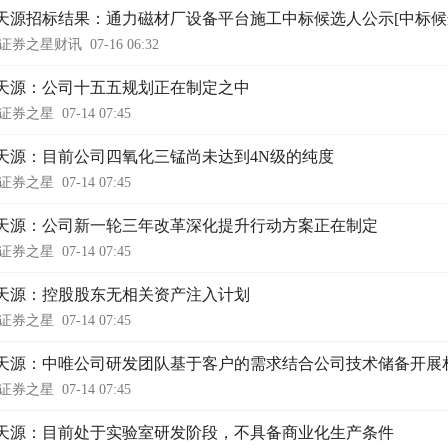
天源招标结果：通力磁材厂设备平台施工中标候选人公示[中标候
证券之星财讯
07-16 06:32
天源：公司十五五规划正在制定之中
证券之星
07-14 07:45
天源：目前公司四氧化三锰尚未达到4N级的纯度
证券之星
07-14 07:45
天源：公司新一轮三年改革深化提升行动方案正在制定
证券之星
07-14 07:45
天源：控股股东无相关资产注入计划
证券之星
07-14 07:45
天源：中唯公司研发团队基于客户的需求结合公司技术储备开展
证券之星
07-14 07:45
天源：目前处于实验室研发阶段，不具备商业化生产条件