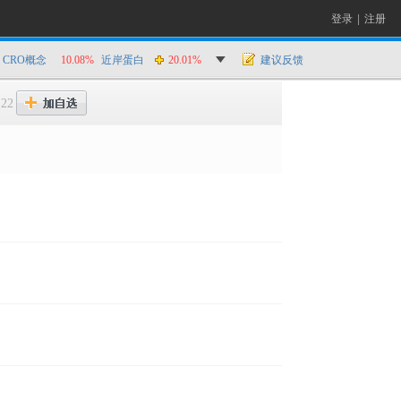
登录
|
注册
CRO概念
10.08%
近岸蛋白
20.01%
建议反馈
:22