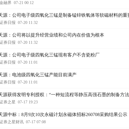
金融界
07-21 00:12
天源：公司电子级四氧化三锰是制备锰锌铁氧体等软磁材料的重
证券日报
07-20 11:32
天源：公司将以提升经营业绩和公司内在价值为根本
证券日报
07-20 11:32
天源：公司电子级四氧化三锰现有客户不含瓷粉厂
证券日报
07-20 11:01
天源：电池级四氧化三锰产能目前满产
证券日报
07-20 11:01
天源获得发明专利授权：“一种短流程等静压高强石墨的制备方法
证券之星
07-17 19:23
天源中标：8月9次10次永磁计划永磁体招标260708采购结果公示
证券之星财讯
07-17 07:08