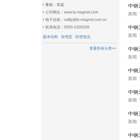
董秘：章超
中钢
公司网址：www.ty-magnet.com
新闻
电子信箱：sattty@ty-magnet.com.cn
中钢
联系电话：0555-5200209
新闻
股本结构
管理层
经营情况
查看所有分类>>
中钢
新闻
中钢
新闻
中钢
新闻
中钢
新闻
中钢