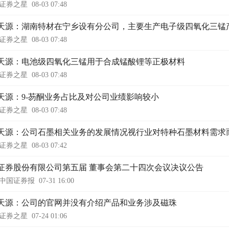
证券之星
08-03 07:48
天源：湖南特材在宁乡设有分公司，主要生产电子级四氧化三锰
证券之星
08-03 07:48
天源：电池级四氧化三锰用于合成锰酸锂等正极材料
证券之星
08-03 07:48
天源：9-芴酮业务占比及对公司业绩影响较小
证券之星
08-03 07:48
天源：公司石墨相关业务的发展情况视行业对特种石墨材料需求
证券之星
08-03 07:42
证券股份有限公司第五届 董事会第二十四次会议决议公告
中国证券报
07-31 16:00
天源：公司的官网并没有介绍产品和业务涉及磁珠
证券之星
07-24 01:06