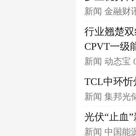
新闻
金融财
行业翘楚双线
CPVT一级
新闻
动态宝
TCL中环忻
新闻
集邦光
光伏“止血
新闻
中国能