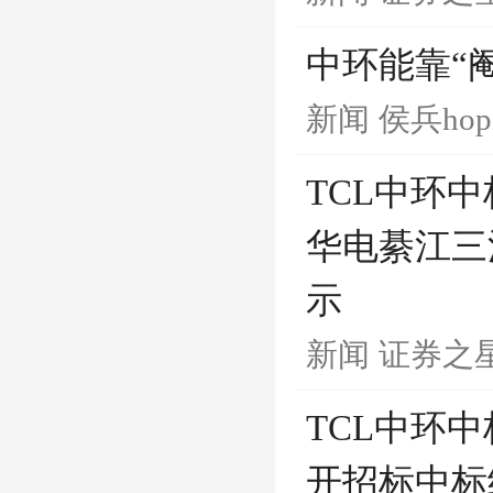
中环能靠“阉
新闻
侯兵ho
TCL中环
华电綦江三
示
新闻
证券之
TCL中环
开招标中标