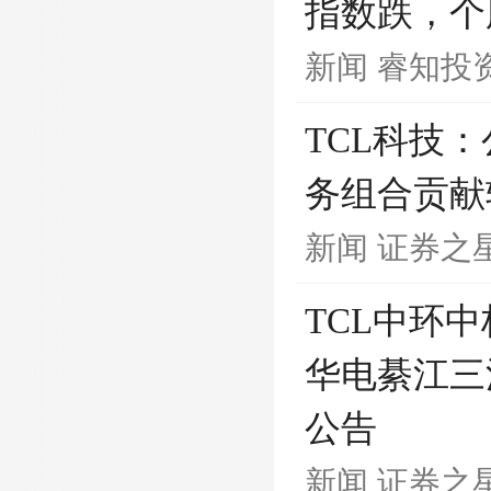
指数跌，个
新闻
睿知投
TCL科技
务组合贡献
新闻
证券之
TCL中环
华电綦江三
公告
新闻
证券之