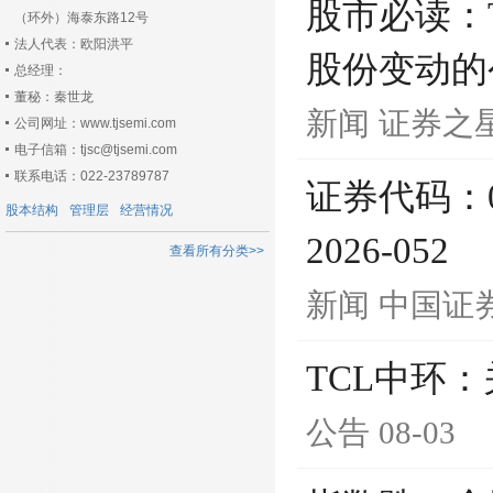
股市必读：
（环外）海泰东路12号
法人代表：欧阳洪平
股份变动的
总经理：
董秘：秦世龙
新闻
证券之
公司网址：www.tjsemi.com
电子信箱：tjsc@tjsemi.com
联系电话：022-23789787
证券代码：0
股本结构
管理层
经营情况
2026-052
查看所有分类>>
新闻
中国证
TCL中环
公告
08-03