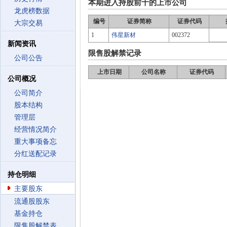
本期进入持股前十的上市公司
龙虎榜数据
编号
证券简称
证券代码
大宗交易
1
伟星新材
002372
新闻资讯
限售股解禁记录
公司公告
上市日期
公司名称
证券代码
公司概况
公司简介
股本结构
管理层
经营情况简介
重大事项备忘
分红送配记录
持仓明细
主要股东
流通股股东
基金持仓
限售股解禁表