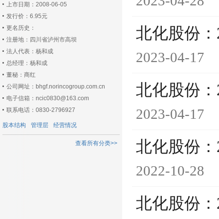
2023-04-28
上市日期：2008-06-05
发行价：6.95元
更名历史：
北化股份：
注册地：四川省泸州市高坝
法人代表：杨和成
2023-04-17
总经理：杨和成
董秘：商红
北化股份：
公司网址：bhgf.norincogroup.com.cn
电子信箱：ncic0830@163.com
2023-04-17
联系电话：0830-2796927
股本结构
管理层
经营情况
北化股份：
查看所有分类>>
2022-10-28
北化股份：