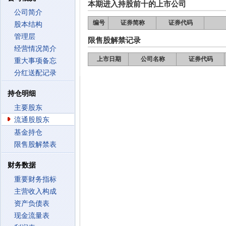
本期进入持股前十的上市公司
公司简介
编号
证券简称
证券代码
股本结构
管理层
限售股解禁记录
经营情况简介
上市日期
公司名称
证券代码
重大事项备忘
分红送配记录
持仓明细
主要股东
流通股股东
基金持仓
限售股解禁表
财务数据
重要财务指标
主营收入构成
资产负债表
现金流量表