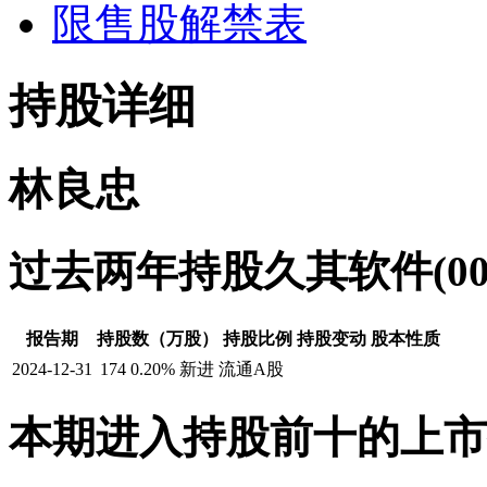
限售股解禁表
持股详细
林良忠
过去两年持股久其软件(002
报告期
持股数（万股）
持股比例
持股变动
股本性质
2024-12-31
174
0.20%
新进
流通A股
本期进入持股前十的上市