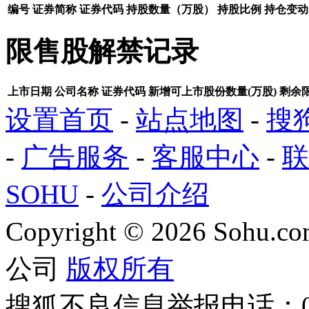
编号
证券简称
证券代码
持股数量（万股）
持股比例
持仓变动
限售股解禁记录
上市日期
公司名称
证券代码
新增可上市股份数量(万股)
剩余限
设置首页
-
站点地图
-
搜
-
广告服务
-
客服中心
-
联
SOHU
-
公司介绍
Copyright
©
2026 Sohu.com
公司
版权所有
搜狐不良信息举报电话：010