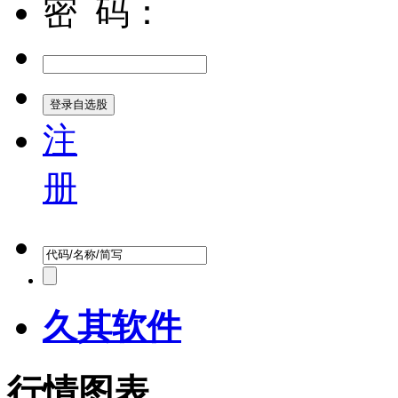
密 码：
注
册
久其软件
行情图表