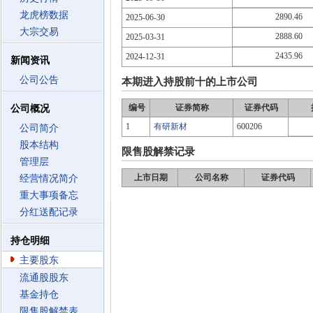
龙虎榜数据
2890.46
2025-06-30
大宗交易
2888.60
2025-03-31
2435.96
2024-12-31
新闻资讯
公司公告
本期进入持股前十的上市公司
编号
证券简称
证券代码
公司概况
1
有研新材
600206
公司简介
股本结构
限售股解禁记录
管理层
上市日期
公司名称
证券代码
经营情况简介
重大事项备忘
分红送配记录
持仓明细
主要股东
流通股股东
基金持仓
限售股解禁表