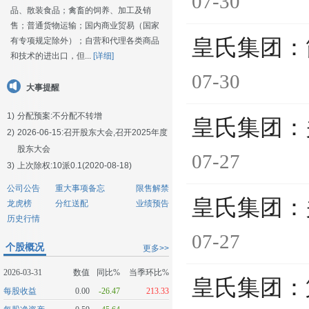
07-30
品、散装食品；禽畜的饲养、加工及销
售；普通货物运输；国内商业贸易（国家
皇氏集团：
有专项规定除外）；自营和代理各类商品
和技术的进出口，但...
[详细]
07-30
大事提醒
1)
分配预案:不分配不转增
皇氏集团：
2)
2026-06-15:
召开股东大会,召开2025年度
股东大会
07-27
3)
上次除权:10派0.1(2020-08-18)
公司公告
重大事项备忘
限售解禁
皇氏集团：
龙虎榜
分红送配
业绩预告
历史行情
07-27
个股概况
更多>>
2026-03-31
数值
同比%
当季环比%
皇氏集团：
每股收益
0.00
-26.47
213.33