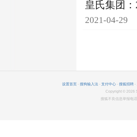
皇氏集团：
2021-04-29
设置首页
-
搜狗输入法
-
支付中心
-
搜狐招聘
-
Copyright
©
2026
S
搜狐不良信息举报电话：0