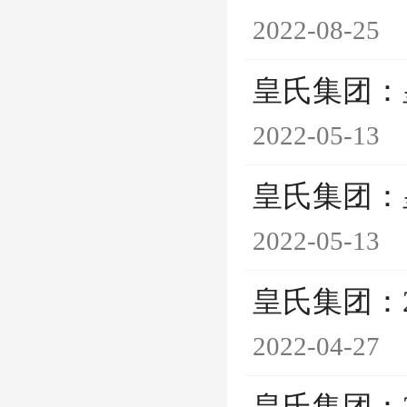
2022-08-25
皇氏集团：
2022-05-13
皇氏集团：
2022-05-13
皇氏集团：
2022-04-27