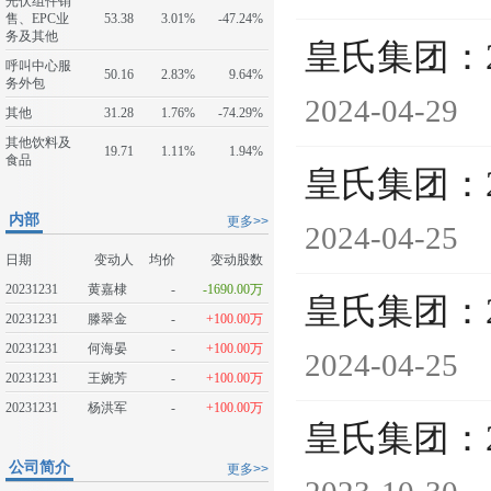
光伏组件销
售、EPC业
53.38
3.01%
-47.24%
务及其他
皇氏集团：
呼叫中心服
50.16
2.83%
9.64%
务外包
2024-04-29
其他
31.28
1.76%
-74.29%
其他饮料及
19.71
1.11%
1.94%
食品
皇氏集团：
内部
更多>>
2024-04-25
日期
变动人
均价
变动股数
20231231
黄嘉棣
-
-1690.00万
皇氏集团：
20231231
滕翠金
-
+100.00万
20231231
何海晏
-
+100.00万
2024-04-25
20231231
王婉芳
-
+100.00万
20231231
杨洪军
-
+100.00万
皇氏集团：
公司简介
更多>>