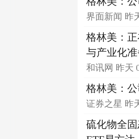
格林美：公
界面新闻
昨天
格林美：正
与产业化准
和讯网
昨天 0
格林美：公
证券之星
昨天
硫化物全固