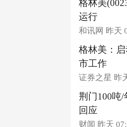
格林美(00
运行
和讯网
昨天 0
格林美：启
市工作
证券之星
昨天
荆门100
回应
财闻
昨天 07: