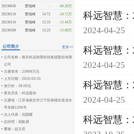
20230630
曹瑞峰
-
-60.28万
科远智慧：
20230118
曹瑞峰
14.72
-24.72万
20230110
曹瑞峰
15.33
-13.44万
2024-04-25
20230109
曹瑞峰
15.23
-13.08万
公司简介
更多>>
科远智慧：
公司名称：南京科远智慧科技集团股份有限
2024-04-25
公司
注册资本：23999万元
上市日期：2010-03-31
科远智慧：
发行价：39.00元
更名历史：科远股份
2024-04-25
注册地：江苏省南京市江宁区秣陵街道清水
亭东路1266号
法人代表：刘国耀
科远智慧：
总经理：胡歙眉
董秘：赵文庆