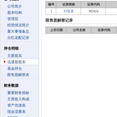
编号
证券简称
证券代码
公司简介
1
ST百灵
002424
股本结构
管理层
限售股解禁记录
经营情况简介
上市日期
公司名称
证券代码
重大事项备忘
分红送配记录
持仓明细
主要股东
流通股股东
基金持仓
限售股解禁表
财务数据
重要财务指标
主营收入构成
资产负债表
现金流量表