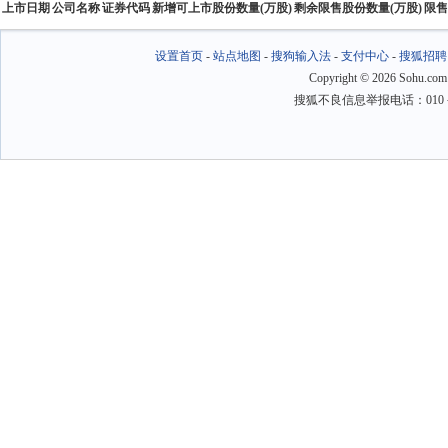
上市日期
公司名称
证券代码
新增可上市股份数量(万股)
剩余限售股份数量(万股)
限售
设置首页
-
站点地图
-
搜狗输入法
-
支付中心
-
搜狐招聘
Copyright
©
2026 Sohu.com
搜狐不良信息举报电话：010－6