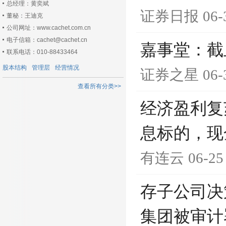
总经理：黄奕斌
证券日报
06-
董秘：王迪克
公司网址：www.cachet.com.cn
电子信箱：cachet@cachet.cn
嘉事堂：截止
联系电话：010-88433464
股本结构
管理层
经营情况
证券之星
06-
查看所有分类>>
经济盈利复
息标的，现金
有连云
06-25
存子公司决
集团被审计