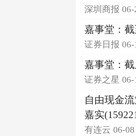
深圳商报
06-
嘉事堂：截至
证券日报
06-
嘉事堂：截止
证券之星
06-
自由现金流
嘉实(1592
有连云
06-08