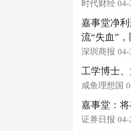
时代财经
04-
嘉事堂净利
流“失血”
深圳商报
04-
工学博士、
咸鱼理想国
0
嘉事堂：将
证券日报
04-