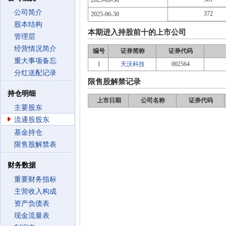
2025-09-30
公司简介
372
2025-06-30
股本结构
本期进入持股前十的上市公司
管理层
经营情况简介
编号
证券简称
证券代码
重大事项备忘
1
天沃科技
002564
分红送配记录
限售股解禁记录
持仓明细
上市日期
公司名称
证券代码
主要股东
流通股股东
基金持仓
限售股解禁表
财务数据
重要财务指标
主营收入构成
资产负债表
现金流量表