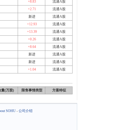
+8.83
流通A股
+2.71
流通A股
新进
流通A股
+12.93
流通A股
+13.39
流通A股
+0.26
流通A股
+8.64
流通A股
新进
流通A股
新进
流通A股
+1.04
流通A股
量(万股)
限售事情类型
方案特征
out SOHU
-
公司介绍