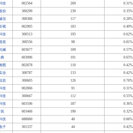
科技
002564
269
0.31%
股份
300299
239
0.35%
诚信
300386
117
0.28%
影视
002905
183
0.49%
科技
300513
195
0.62%
视觉
300556
98
0.81%
机械
603677
109
0.57%
经典
603096
101
0.65%
雅图
002878
110
0.42%
实业
300787
133
0.42%
信息
300605
126
0.76%
科技
002866
91
0.31%
科技
300667
112
0.55%
科技
603106
187
0.36%
语筑
603466
190
0.32%
科技
688060
40
0.66%
电子
301337
44
0.42%