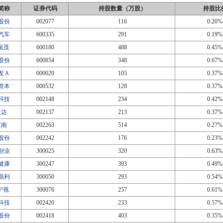
简称
证券代码
持股数量（万股）
持股比
股份
002077
116
0.20%
汽车
600335
291
0.19%
T瑞茂
600180
488
0.45%
股份
600854
348
0.67%
发Ａ
000020
105
0.37%
资本
000532
128
0.37%
科技
002148
234
0.42%
益达
002137
213
0.37%
东南
002263
514
0.27%
股份
002242
176
0.23%
创业
300025
320
0.63%
健康
300247
393
0.49%
鼎利
300050
293
0.54%
T宁视
300076
257
0.61%
科技
002420
233
0.57%
股份
002418
403
0.35%