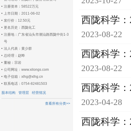
2023-10-27
注册资本：58522万元
上市日期：2011-06-02
西陇科学：
发行价：12.50元
更名历史：西陇化工
2023-08-22
注册地：广东省汕头市潮汕路西陇中街1-3
号
法人代表：黄少群
西陇科学：
总经理：赵晔
董秘：宗岩
2023-08-22
公司网址：www.xilongs.com
电子信箱：xlhg@xlhg.cn
联系电话：0754-82481503
西陇科学：
股本结构
管理层
经营情况
2023-04-28
查看所有分类>>
西陇科学：