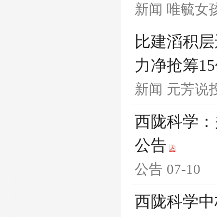
新闻
唯毓女
比建滔积层还
力净抢筹1
新闻
元芳说
西陇科学：
公告
公告
07-10
西陇科学中