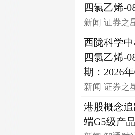
四氯乙烯-08
新闻
证券之
西陇科学中
四氯乙烯-0
期：2026
新闻
证券之
港股概念追
端G5级产