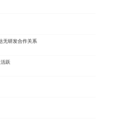
达无研发合作关系
复活跃