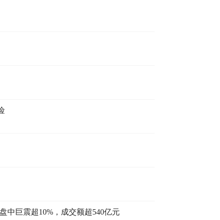
险
盘中巨震超10%，成交额超540亿元