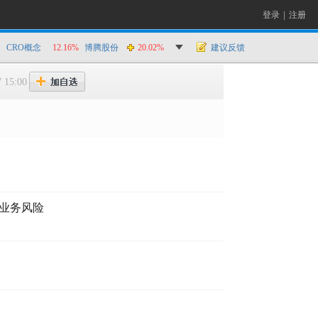
登录
|
注册
CRO概念
12.16%
博腾股份
20.02%
建议反馈
 15:00
业务风险