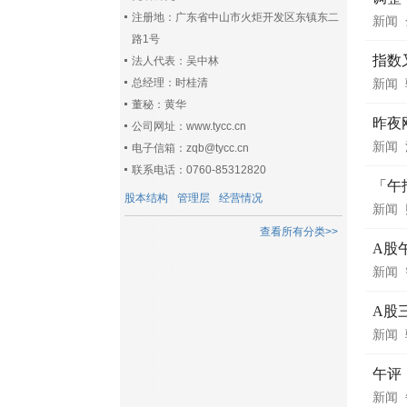
注册地：广东省中山市火炬开发区东镇东二
新闻
路1号
指数
法人代表：吴中林
总经理：时桂清
新闻
董秘：黄华
昨夜
公司网址：www.tycc.cn
新闻
电子信箱：zqb@tycc.cn
联系电话：0760-85312820
「午
股本结构
管理层
经营情况
新闻
查看所有分类>>
A股
新闻
A股
新闻
午评
新闻