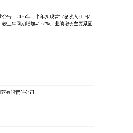
业公告，2026年上半年实现营业总收入21.7亿
，较上年同期增加41.67%。业绩增长主要系固
保荐有限责任公司