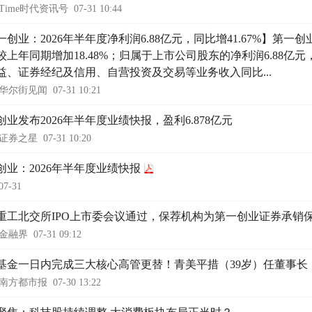
Time时代资讯号
07-31 10:44
一创业：2026年半年度净利润6.88亿元，同比增41.67%】第一创
较上年同期增加18.48%；归属于上市公司股东的净利润6.88亿元
益、证券经纪及信用、自营投资及交易等业务收入同比...
华尔街见闻
07-31 10:21
创业发布2026年半年度业绩快报，盈利6.878亿元
证券之星
07-31 10:20
创业：2026年半年度业绩快报
07-31
重工北交所IPO上市委会议通过，保荐机构为第一创业证券承销
金融界
07-31 09:12
基金一日内完成三大核心高管更替！青美平措（39岁）任董事长
南方都市报
07-30 13:22