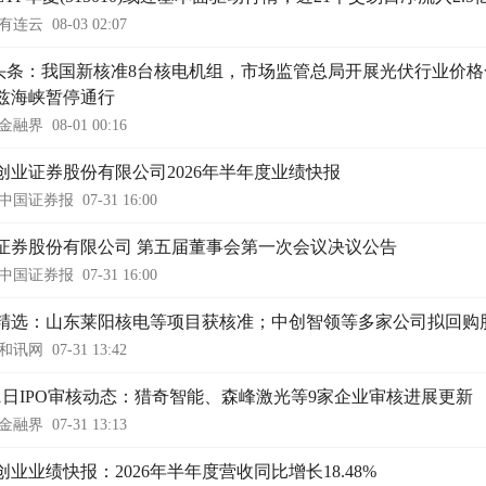
有连云
08-03 02:07
头条：我国新核准8台核电机组，市场监管总局开展光伏行业价格
兹海峡暂停通行
金融界
08-01 00:16
创业证券股份有限公司2026年半年度业绩快报
中国证券报
07-31 16:00
证券股份有限公司 第五届董事会第一次会议决议公告
中国证券报
07-31 16:00
精选：山东莱阳核电等项目获核准；中创智领等多家公司拟回购
和讯网
07-31 13:42
31日IPO审核动态：猎奇智能、森峰激光等9家企业审核进展更新
金融界
07-31 13:13
创业业绩快报：2026年半年度营收同比增长18.48%