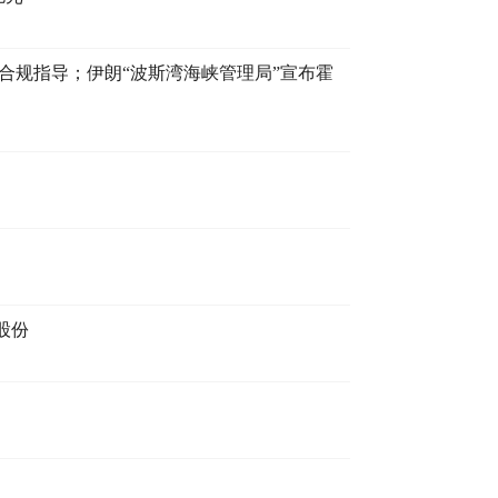
合规指导；伊朗“波斯湾海峡管理局”宣布霍
股份