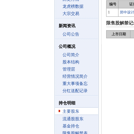
编号
证
龙虎榜数据
1
郑中设
大宗交易
限售股解禁记
新闻资讯
公司公告
上市日期
公司概况
公司简介
股本结构
管理层
经营情况简介
重大事项备忘
分红送配记录
持仓明细
主要股东
流通股股东
基金持仓
限售股解禁表