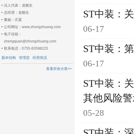
法人代表：龙晓生
ST中装：
总经理：龙晓生
董秘：庄粱
06-17
公司网址：www.zhongzhuang.com
电子信箱：
zhengquan@zhongzhuang.com
ST中装：
联系电话：0755-83598225
股本结构
管理层
经营情况
06-17
查看所有分类>>
ST中装：
其他风险警
05-28
ST中装：