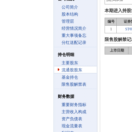
2025-09-30
公司简介
本期进入持股
股本结构
管理层
编号
证券
经营情况简介
1
ST
重大事项备忘
限售股解禁记
分红送配记录
上市日期
持仓明细
主要股东
流通股股东
基金持仓
限售股解禁表
财务数据
重要财务指标
主营收入构成
资产负债表
现金流量表