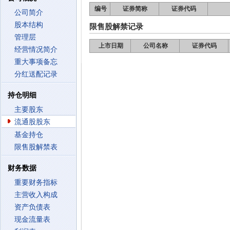
编号
证券简称
证券代码
公司简介
股本结构
限售股解禁记录
管理层
上市日期
公司名称
证券代码
经营情况简介
重大事项备忘
分红送配记录
持仓明细
主要股东
流通股股东
基金持仓
限售股解禁表
财务数据
重要财务指标
主营收入构成
资产负债表
现金流量表