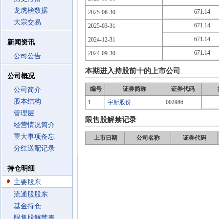
龙虎榜数据
671.14
2025-06-30
大宗交易
671.14
2025-03-31
671.14
2024-12-31
新闻资讯
671.14
2024-09-30
公司公告
本期进入持股前十的上市公司
公司概况
编号
证券简称
证券代码
公司简介
股本结构
1
宇新股份
002986
管理层
限售股解禁记录
经营情况简介
重大事项备忘
上市日期
公司名称
证券代码
分红送配记录
持仓明细
主要股东
流通股股东
基金持仓
限售股解禁表