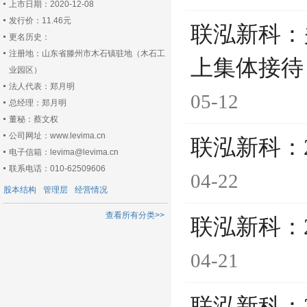
上市日期：2020-12-08
发行价：11.46元
联泓新科：
更名历史：
注册地：山东省滕州市木石镇驻地（木石工
上集体接待
业园区）
法人代表：郑月明
05-12
总经理：郑月明
董秘：蔡文权
公司网址：www.levima.cn
联泓新科：
电子信箱：levima@levima.cn
联系电话：010-62509606
04-22
股本结构
管理层
经营情况
查看所有分类>>
联泓新科：
04-21
联泓新科：