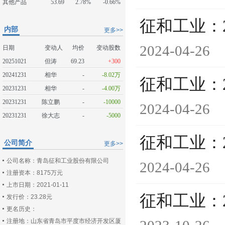
其他产品
53.69
2.78%
-0.66%
征和工业：
内部
更多>>
2024-04-26
日期
变动人
均价
变动股数
20251021
但涛
69.23
+300
20241231
相华
-
-8.02万
征和工业：
20231231
相华
-
-4.00万
20231231
陈立鹏
-
-10000
2024-04-26
20231231
徐大志
-
-5000
征和工业：
公司简介
更多>>
公司名称：青岛征和工业股份有限公司
2024-04-26
注册资本：8175万元
上市日期：2021-01-11
征和工业：
发行价：23.28元
更名历史：
注册地：山东省青岛市平度市经济开发区厦