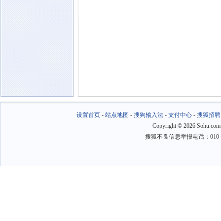
设置首页
-
站点地图
-
搜狗输入法
-
支付中心
-
搜狐招聘
Copyright
©
2026 Sohu.com
搜狐不良信息举报电话：010－6