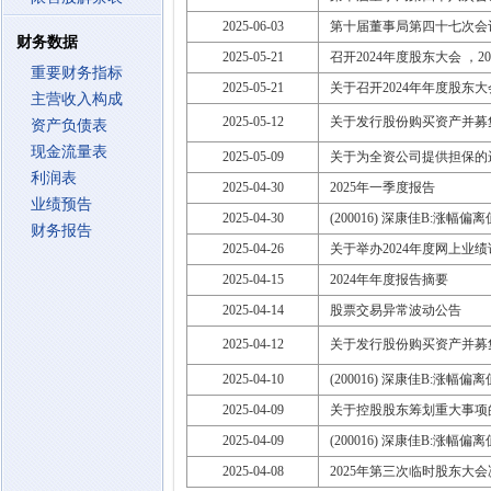
2025-06-03
第十届董事局第四十七次会
财务数据
2025-05-21
召开2024年度股东大会 ，2025
重要财务指标
2025-05-21
关于召开2024年年度股东
主营收入构成
2025-05-12
关于发行股份购买资产并募
资产负债表
现金流量表
2025-05-09
关于为全资公司提供担保的
利润表
2025-04-30
2025年一季度报告
业绩预告
2025-04-30
(200016) 深康佳B:涨幅
财务报告
2025-04-26
关于举办2024年度网上业
2025-04-15
2024年年度报告摘要
2025-04-14
股票交易异常波动公告
2025-04-12
关于发行股份购买资产并募
2025-04-10
(200016) 深康佳B:涨幅
2025-04-09
关于控股股东筹划重大事项
2025-04-09
(200016) 深康佳B:涨幅
2025-04-08
2025年第三次临时股东大