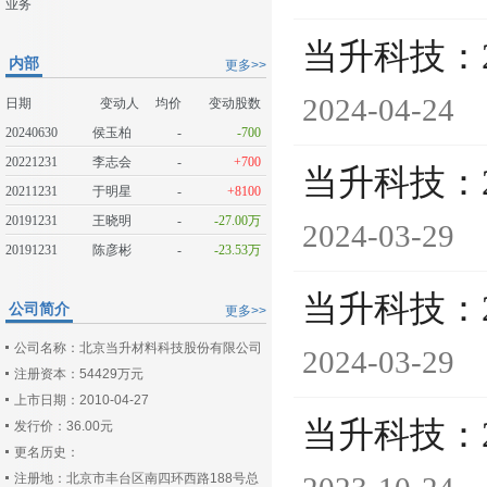
业务
当升科技：
内部
更多>>
2024-04-24
日期
变动人
均价
变动股数
20240630
侯玉柏
-
-700
20221231
李志会
-
+700
当升科技：
20211231
于明星
-
+8100
20191231
王晓明
-
-27.00万
2024-03-29
20191231
陈彦彬
-
-23.53万
当升科技：
公司简介
更多>>
公司名称：北京当升材料科技股份有限公司
2024-03-29
注册资本：54429万元
上市日期：2010-04-27
当升科技：
发行价：36.00元
更名历史：
注册地：北京市丰台区南四环西路188号总