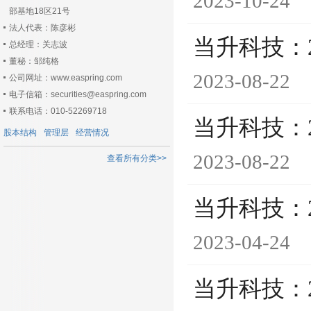
2023-10-24
部基地18区21号
法人代表：陈彦彬
当升科技：
总经理：关志波
董秘：邹纯格
2023-08-22
公司网址：www.easpring.com
电子信箱：securities@easpring.com
联系电话：010-52269718
当升科技：
股本结构
管理层
经营情况
2023-08-22
查看所有分类>>
当升科技：
2023-04-24
当升科技：