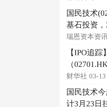
国民技术(
基石投资，
瑞恩资本资
【IPO追
（02701.
财华社
03-13
国民技术今
计3月23日