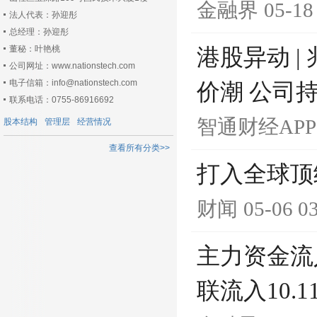
金融界
05-18
法人代表：孙迎彤
总经理：孙迎彤
董秘：叶艳桃
港股异动 |
公司网址：www.nationstech.com
电子信箱：info@nationstech.com
价潮 公司
联系电话：0755-86916692
智通财经APP
股本结构
管理层
经营情况
查看所有分类>>
打入全球顶
财闻
05-06 0
主力资金流
联流入10.1