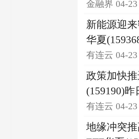
金融界
04-23
新能源迎来
华夏(159
有连云
04-23
政策加快推
(15919
有连云
04-23
地缘冲突推