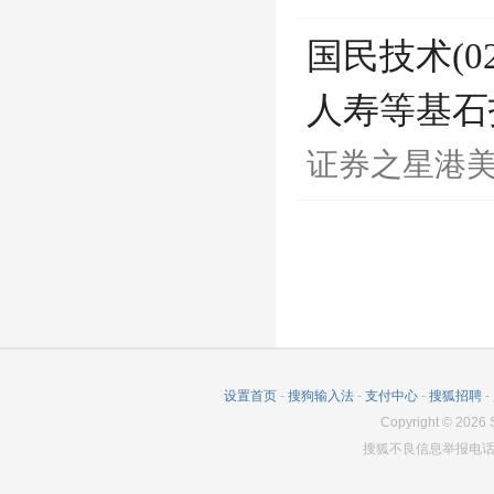
国民技术(02
人寿等基石
证券之星港
设置首页
-
搜狗输入法
-
支付中心
-
搜狐招聘
-
Copyright
©
2026
S
搜狐不良信息举报电话：0