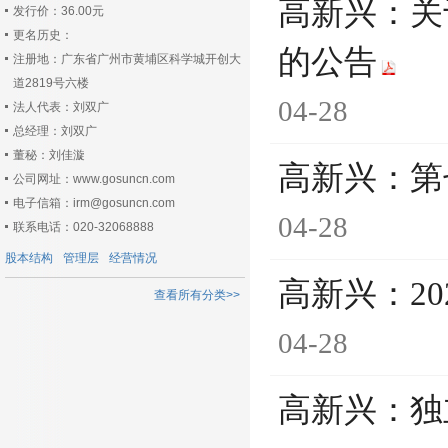
高新兴：关
发行价：36.00元
更名历史：
的公告
注册地：广东省广州市黄埔区科学城开创大
道2819号六楼
04-28
法人代表：刘双广
总经理：刘双广
董秘：刘佳漩
高新兴：第
公司网址：www.gosuncn.com
电子信箱：irm@gosuncn.com
04-28
联系电话：020-32068888
股本结构
管理层
经营情况
高新兴：2
查看所有分类>>
04-28
高新兴：独