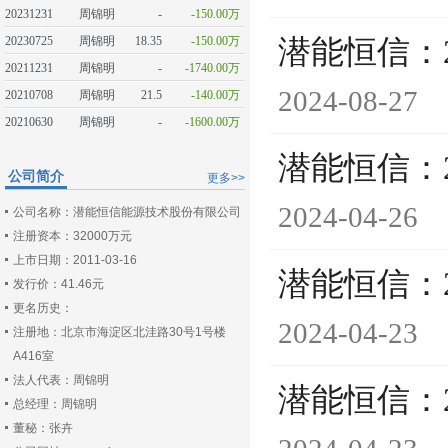
20231231
周锦明
-
-150.00万
20230725
周锦明
18.35
-150.00万
潜能恒信：
20211231
周锦明
-
-1740.00万
2024-08-27
20210708
周锦明
21.5
-140.00万
20210630
周锦明
-
-1600.00万
潜能恒信：
公司简介
更多>>
2024-04-26
公司名称：潜能恒信能源技术股份有限公司
注册资本：32000万元
上市日期：2011-03-16
潜能恒信：
发行价：41.46元
更名历史：
2024-04-23
注册地：北京市海淀区北洼路30号1号楼
A416室
法人代表：周锦明
潜能恒信：
总经理：周锦明
董秘：张卉