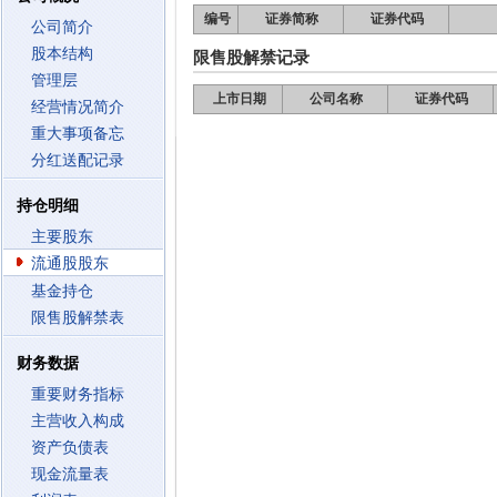
编号
证券简称
证券代码
公司简介
股本结构
限售股解禁记录
管理层
上市日期
公司名称
证券代码
经营情况简介
重大事项备忘
分红送配记录
持仓明细
主要股东
流通股股东
基金持仓
限售股解禁表
财务数据
重要财务指标
主营收入构成
资产负债表
现金流量表